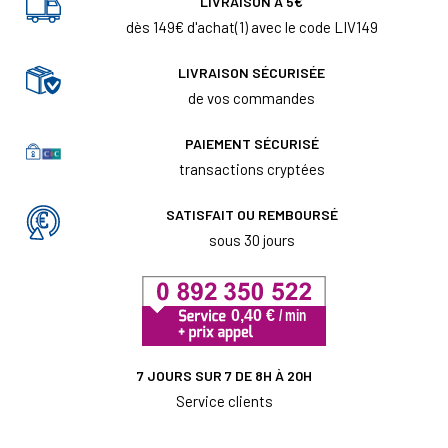
LIVRAISON À 5€
dès 149€ d'achat(1) avec le code LIV149
LIVRAISON SÉCURISÉE
de vos commandes
PAIEMENT SÉCURISÉ
transactions cryptées
SATISFAIT OU REMBOURSÉ
sous 30 jours
7 JOURS SUR 7 DE 8H À 20H
Service clients