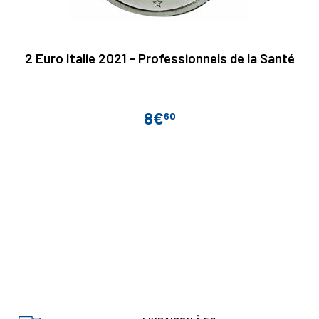
2 Euro Italie 2021 - Professionnels de la Santé
8€
60
Prix