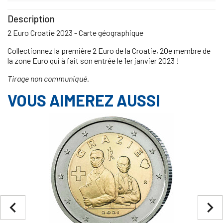
Description
2 Euro Croatie 2023 - Carte géographique
Collectionnez la première 2 Euro de la Croatie, 20e membre de
la zone Euro qui à fait son entrée le 1er janvier 2023 !
Tirage non communiqué.
VOUS AIMEREZ AUSSI
navigate_before
navigate_next