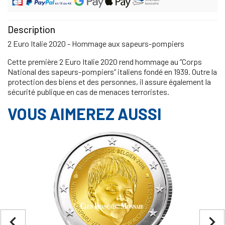
Description
2 Euro Italie 2020 - Hommage aux sapeurs-pompiers
Cette première 2 Euro Italie 2020 rend hommage au ”Corps
National des sapeurs-pompiers” italiens fondé en 1939. Outre la
protection des biens et des personnes, il assure également la
sécurité publique en cas de menaces terroristes.
VOUS AIMEREZ AUSSI
navigate_before
navigate_next