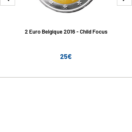
2 Euro Belgique 2016 - Child Focus
25€
Prix