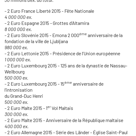
- 2 Euro France Liberté 2015 - Fête Nationale
4 000 000 ex.
- 2 Euro Espagne 2015 - Grottes d’Altamira
8 000 000 ex.
ème
- 2 Euro Slovénie 2015 - Emona 2 000
anniversaire de la
fondation de la ville de Ljubljana
980 000 ex.
- 2 Euro Lettonie 2015 - Présidence de l’Union européenne
1 000 000 ex.
- 2 Euro Luxembourg 2015 - 125 ans de la dynastie de Nassau-
Weilbourg
500 000 ex.
ème
- 2 Euro Luxembourg 2015 - 15
anniversaire de
l’intronisation
du Grand-Duc Henri
500 000 ex.
er
- 2 Euro Malte 2015 - 1
Vol Maltais
300 000 ex.
- 2 Euro Malte 2015 - Anniversaire de la République maltaise
400 000 ex.
- 2 Euro Allemagne 2015 - Série des Länder - Église Saint-Paul