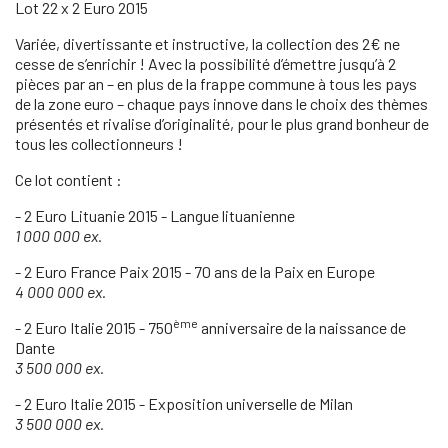
Lot 22 x 2 Euro 2015
Variée, divertissante et instructive, la collection des 2€ ne
cesse de s’enrichir ! Avec la possibilité d’émettre jusqu’à 2
pièces par an – en plus de la frappe commune à tous les pays
de la zone euro – chaque pays innove dans le choix des thèmes
présentés et rivalise d’originalité, pour le plus grand bonheur de
tous les collectionneurs !
Ce lot contient :
- 2 Euro Lituanie 2015 - Langue lituanienne
1 000 000 ex.
- 2 Euro France Paix 2015 - 70 ans de la Paix en Europe
4 000 000 ex.
ème
- 2 Euro Italie 2015 - 750
anniversaire de la naissance de
Dante
3 500 000 ex.
- 2 Euro Italie 2015 - Exposition universelle de Milan
3 500 000 ex.