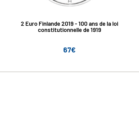
2 Euro Finlande 2019 - 100 ans de la loi
constitutionnelle de 1919
67€
Prix