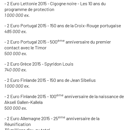
- 2 Euro Lettonie 2015 - Cigogne noire - Les 10 ans du
programme de protection
1 000 000 ex.
- 2 Euro Portugal 2015 - 150 ans de la Croix-Rouge portugaise
485 000 ex.
ème
- 2 Euro Portugal 2015 - 500
anniversaire du premier
contact avec le Timor
500 000 ex.
- 2 Euro Grèce 2015 - Spyridon Louis
740 000 ex.
- 2 Euro Finlande 2015 - 150 ans de Jean Sibelius
1 000 000 ex.
ème
- 2 Euro Finlande 2015 - 100
anniversaire de la naissance de
Akseli Gallen-Kallela
500 000 ex.
ème
- 2 Euro Allemagne 2015 - 25
anniversaire de la
Réunification
30 millions d’ex. au total.