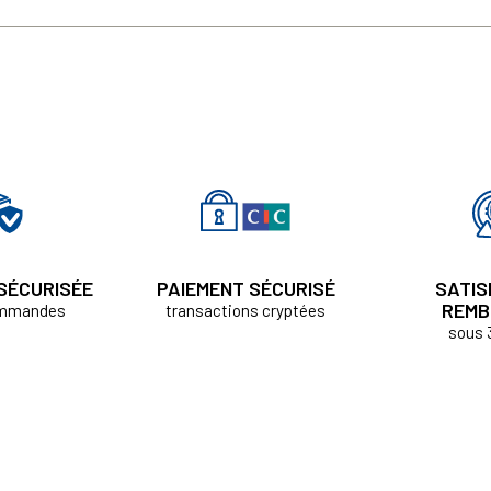
 SÉCURISÉE
PAIEMENT SÉCURISÉ
SATIS
REMB
ommandes
transactions cryptées
sous 