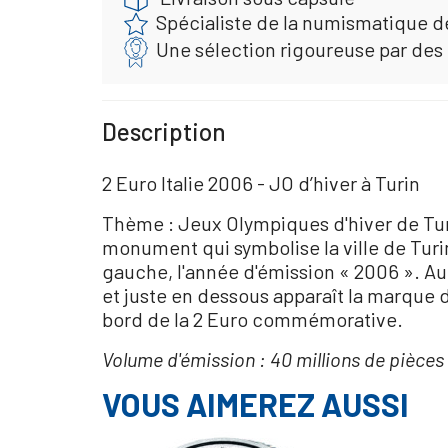
Spécialiste de la numismatique d
Une sélection rigoureuse par des
Description
2 Euro Italie 2006 - JO d’hiver à Turin
Thème : Jeux Olympiques d'hiver de Turi
monument qui symbolise la ville de Turin
gauche, l'année d'émission « 2006 ». Au 
et juste en dessous apparaît la marque d
bord de la 2 Euro commémorative.
Volume d'émission : 40 millions de pièce
VOUS AIMEREZ AUSSI