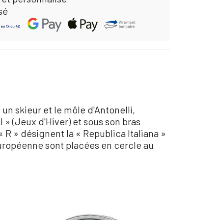
sé
n skieur et le môle d'Antonelli,
 » (Jeux d'Hiver) et sous son bras
 R » désignent la « Republica Italiana »
 européenne sont placées en cercle au