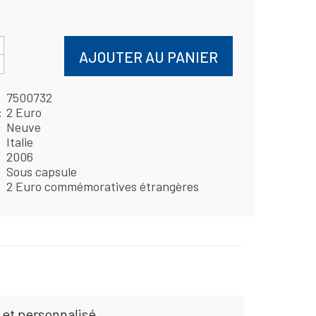
AJOUTER AU PANIER
7500732
2 Euro
Neuve
Italie
2006
Sous capsule
2 Euro commémoratives étrangères
 et personnalisé