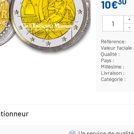
30
10€
Référence
Valeur faciale
Qualité
Pays
Millésime
Livraison
Catégorie
ctionneur
Un service de qualité