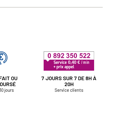
FAIT OU
7 JOURS SUR 7 DE 8H À
OURSÉ
20H
30 jours
Service clients