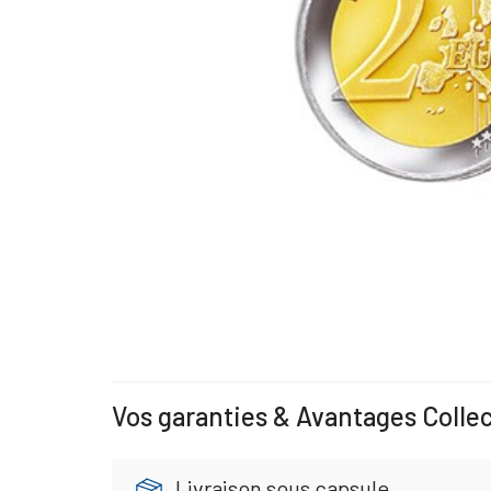
Vos garanties & Avantages Colle
Livraison sous capsule