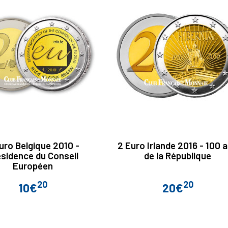
uro Belgique 2010 -
2 Euro Irlande 2016 - 100 
sidence du Conseil
de la République
Européen
20
20
10€
20€
Prix
Prix