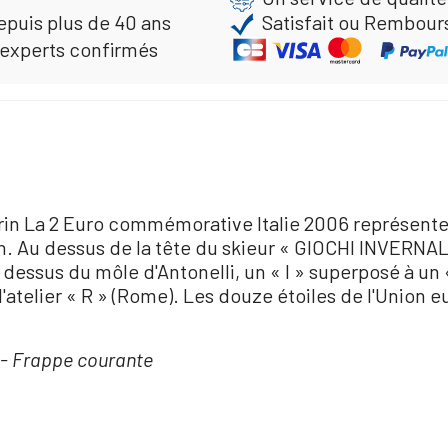
epuis plus de 40 ans
Satisfait ou Rembour
 experts confirmés
n La 2 Euro commémorative Italie 2006 représente u
. Au dessus de la tête du skieur « GIOCHI INVERNALI
dessus du môle d'Antonelli, un « I » superposé à un «
'atelier « R » (Rome). Les douze étoiles de l'Union
s - Frappe courante