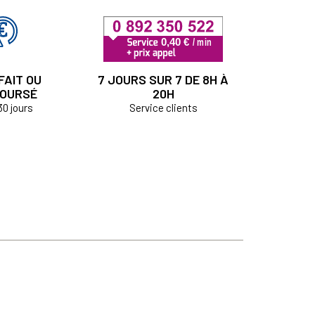
FAIT OU
7 JOURS SUR 7 DE 8H À
OURSÉ
20H
30 jours
Service clients