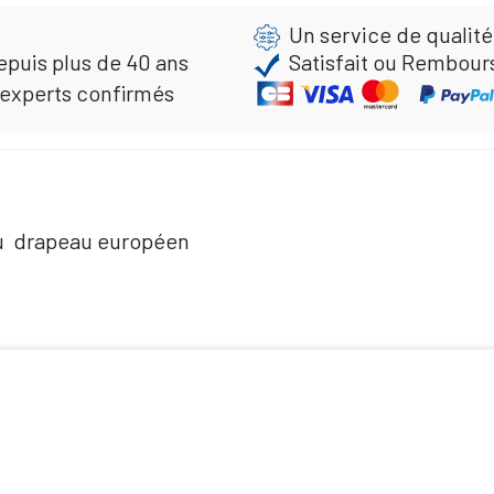
Un service de qualité
epuis plus de 40 ans
Satisfait ou Rembour
 experts confirmés
u drapeau européen