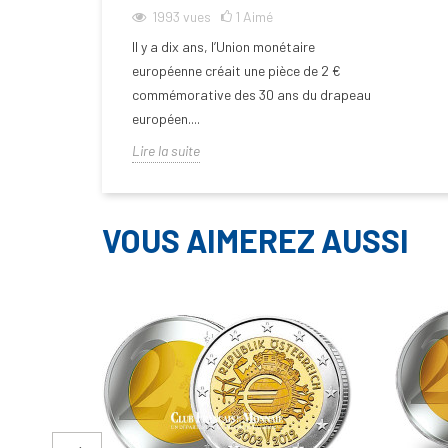
1993
vues
1
Aimé
Il y a dix ans, l’Union monétaire
européenne créait une pièce de 2 €
commémorative des 30 ans du drapeau
européen....
Lire la suite
VOUS AIMEREZ AUSSI