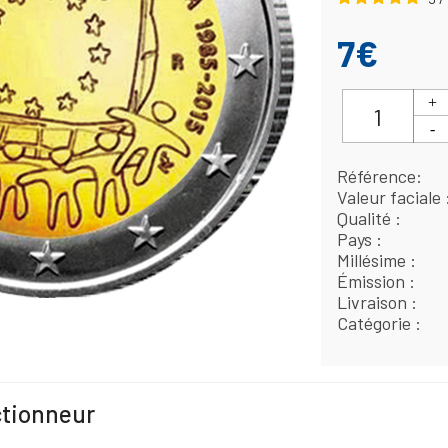
7€
Référence
Valeur faciale
Qualité
Pays
Millésime
Émission
Livraison
Catégorie
ctionneur