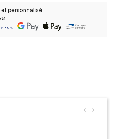
 et personnalisé
sé