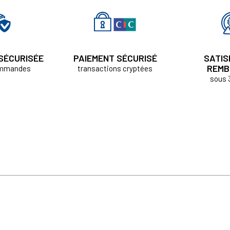
 SÉCURISÉE
PAIEMENT SÉCURISÉ
SATIS
REMB
ommandes
transactions cryptées
sous 