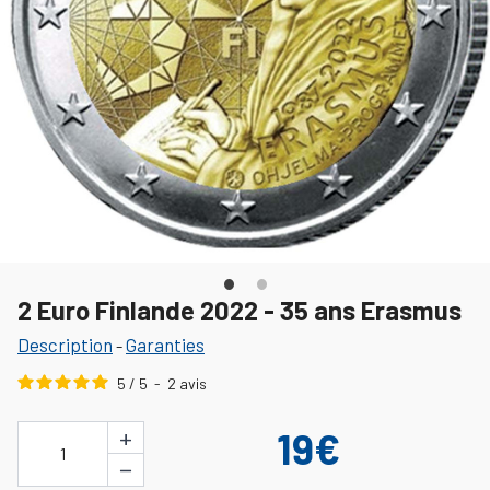
2 Euro Finlande 2022 - 35 ans Erasmus
Description
Garanties
-
5
/
5
-
2
avis
+
19€
1
−