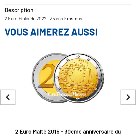
Description
2 Euro Finlande 2022 - 35 ans Erasmus
VOUS AIMEREZ AUSSI
navigate_before
navigate_next
2 Euro Malte 2015 - 30ème anniversaire du