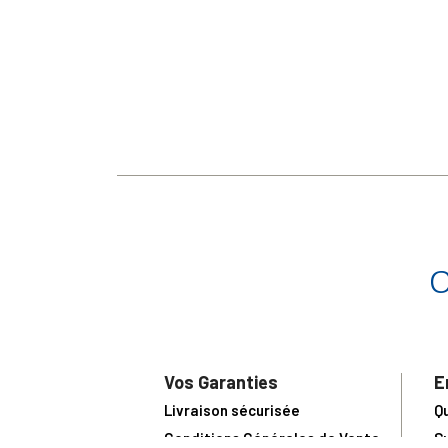
Vos Garanties
E
Livraison sécurisée
Q
Conditions Générales de Vente
S