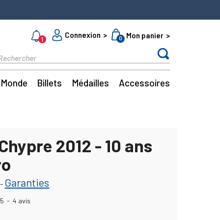
Connexion
Mon panier
0
1
Monde
Billets
Médailles
Accessoires
Chypre 2012 - 10 ans
ro
Garanties
-
5
-
4
avis