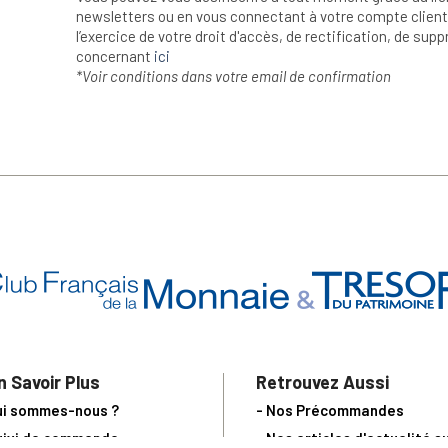
newsletters ou en vous connectant à votre compte client.
l’exercice de votre droit d'accès, de rectification, de su
concernant
ici
*Voir conditions dans votre email de confirmation
n Savoir Plus
Retrouvez Aussi
ui sommes-nous ?
- Nos Précommandes
uivi de commande
- Nos articles d'actualité s