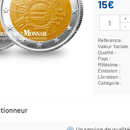
15€
Référence
Valeur faciale
Qualité
Pays
Millésime
Émission
Livraison
Catégorie
ctionneur
Un service de qualité