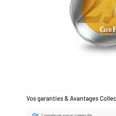
Vos garanties & Avantages Colle
Livraison sous capsule