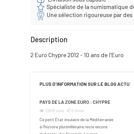
Spécialiste de la numismatique d
Une sélection rigoureuse par des
Description
2 Euro Chypre 2012 - 10 ans de l'Euro
PLUS D'INFORMATION SUR LE BLOG ACTU
PAYS DE LA ZONE EURO : CHYPRE
2609
vues
5
Aimé
Ce petit État insulaire de la Méditerranée
à l’histoire plurimillénaire reste encore
mal connu des Français. Le pays...