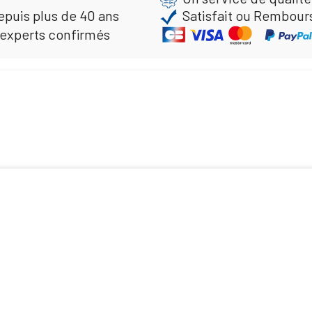
epuis plus de 40 ans
Satisfait ou Rembour
 experts confirmés