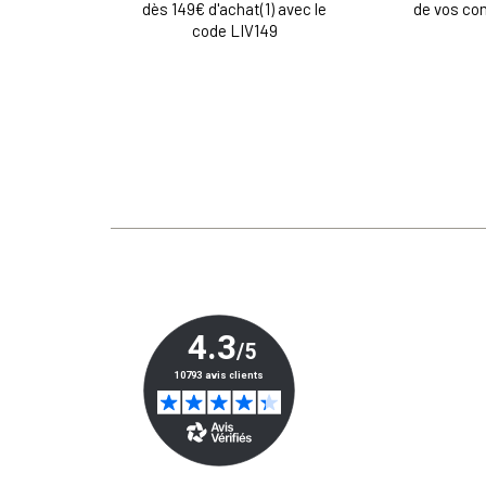
dès 149€ d'achat(1) avec le
de vos c
code LIV149