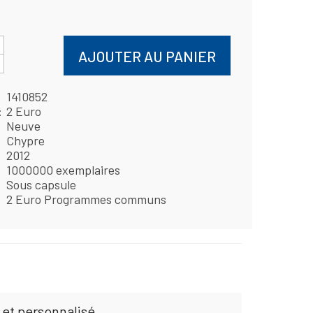
AJOUTER AU PANIER
1410852
2 Euro
Neuve
Chypre
2012
1000000 exemplaires
Sous capsule
2 Euro Programmes communs
 et personnalisé