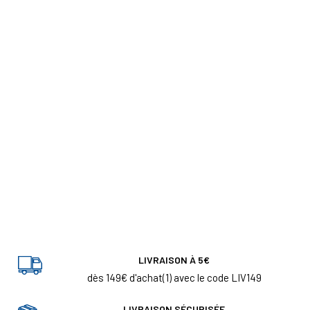
LIVRAISON À 5€
dès 149€ d'achat(1) avec le code LIV149
LIVRAISON SÉCURISÉE