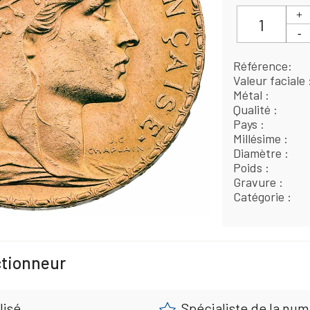
Référence
Valeur faciale
Métal
Qualité
Pays
Millésime
Diamètre
Poids
Gravure
Catégorie
ctionneur
lisé
Spécialiste de la nu