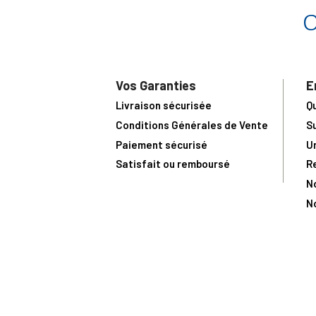
Vos Garanties
E
Livraison sécurisée
Q
Conditions Générales de Vente
S
Paiement sécurisé
U
Satisfait ou remboursé
R
N
N