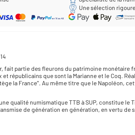
Une sélection rigour
914
, fait partie des fleurons du patrimoine monétaire f
 et républicains que sont la Marianne et le Coq. Réa
rotège la France". Au même titre que le Napoléon, c
une qualité numismatique TTB à SUP, constitue le T
 transmise de génération en génération, en vertu de 