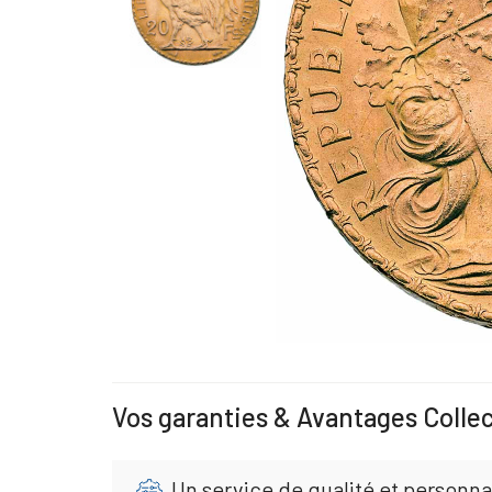
Vos garanties & Avantages Colle
Un service de qualité et personna