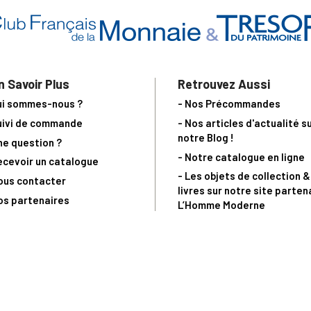
n Savoir Plus
Retrouvez Aussi
ui sommes-nous ?
- Nos Précommandes
uivi de commande
- Nos articles d'actualité s
notre Blog !
ne question ?
- Notre catalogue en ligne
ecevoir un catalogue
- Les objets de collection &
ous contacter
livres sur notre site parten
os partenaires
L’Homme Moderne