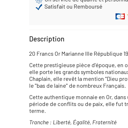
Satisfait ou Remboursé
Description
20 Francs Or Marianne IIIe République 1
Cette prestigieuse pièce d'époque, en or
elle porte les grands symboles nationaux
Chaplain, elle revêt la mention "Dieu p
le "bas de laine" de nombreux Français.
Cette authentique monnaie en Or, dans 
période de conflits ou de paix, elle fut
terme.
Tranche : Liberté, Égalité, Fraternité