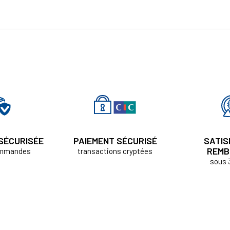
 SÉCURISÉE
PAIEMENT SÉCURISÉ
SATIS
REMB
ommandes
transactions cryptées
sous 