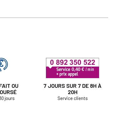
FAIT OU
7 JOURS SUR 7 DE 8H À
OURSÉ
20H
30 jours
Service clients