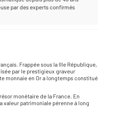
euse par des experts confirmés
rançais. Frappée sous la IIIe République,
lisée par le prestigieux graveur
ette monnaie en Or a longtemps constitué
résor monétaire de la France. En
sa valeur patrimoniale pérenne à long