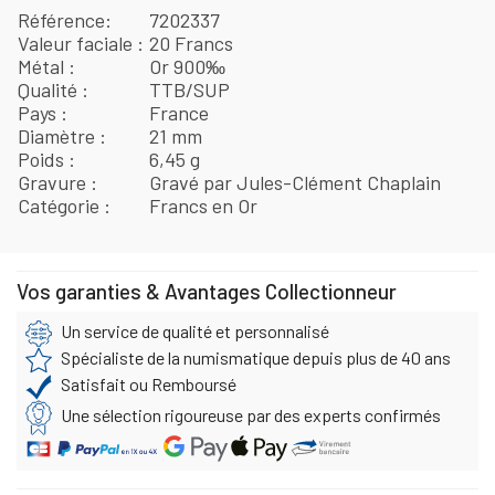
Référence
7202337
Valeur faciale
20 Francs
Métal
Or 900‰
Qualité
TTB/SUP
Pays
France
Diamètre
21 mm
Poids
6,45 g
Gravure
Gravé par Jules-Clément Chaplain
Catégorie
Francs en Or
Vos garanties & Avantages Collectionneur
Un service de qualité et personnalisé
Spécialiste de la numismatique depuis plus de 40 ans
Satisfait ou Remboursé
Une sélection rigoureuse par des experts confirmés