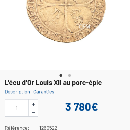
L'écu d'Or Louis XII au porc-épic
Description
Garanties
-
+
3 780€
1
−
Référence
1260522