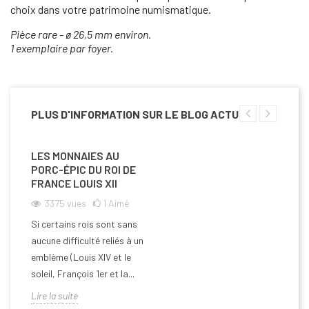
choix dans votre patrimoine numismatique.
Pièce rare - ø 26,5 mm environ.
1 exemplaire par foyer.
PLUS D'INFORMATION SUR LE BLOG ACTU
LES MONNAIES AU
PORC-ÉPIC DU ROI DE
FRANCE LOUIS XII
3375
vues
1
Aimé
Si certains rois sont sans
aucune difficulté reliés à un
emblème (Louis XIV et le
soleil, François 1er et la...
Lire la suite