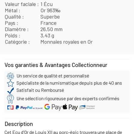
Valeur faciale
1 Écu
Métal
Or 963‰
Qualité
Superbe
Pays
France
Diamètre
26,50 mm
Poids
3,43 g
Catégorie
Monnaies royales en Or
Vos garanties & Avantages Collectionneur
Un service de qualité et personnalisé
Spécialiste de la numismatique depuis plus de 40 ans
Satisfait ou Remboursé
Une sélection rigoureuse par des experts confirmés
Description
Cet Ecu d'Or de Louis XII au porc-épic trouvera une place de