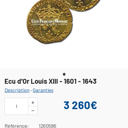
Ecu d'Or Louis XIII - 1601 - 1643
Description
Garanties
-
+
3 260€
1
−
Référence
1260586