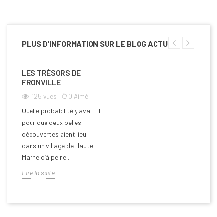
PLUS D'INFORMATION SUR LE BLOG ACTU
LES TRÉSORS DE
FRONVILLE
125
vues
0
Aimé
Quelle probabilité y avait-il
pour que deux belles
découvertes aient lieu
dans un village de Haute-
Marne d’à peine...
Lire la suite