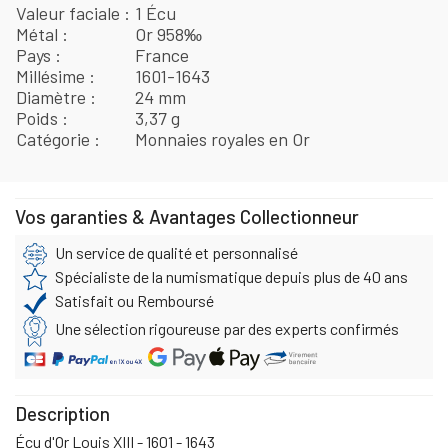
Valeur faciale
1 Écu
Métal
Or 958‰
Pays
France
Millésime
1601-1643
Diamètre
24 mm
Poids
3,37 g
Catégorie
Monnaies royales en Or
Vos garanties & Avantages Collectionneur
Un service de qualité et personnalisé
Spécialiste de la numismatique depuis plus de 40 ans
Satisfait ou Remboursé
Une sélection rigoureuse par des experts confirmés
Description
Écu d'Or Louis XIII - 1601 - 1643