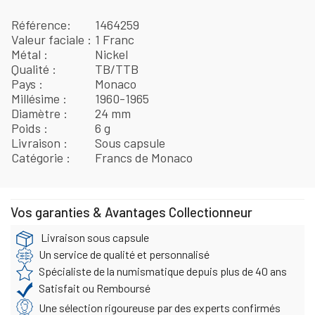
Référence
1464259
Valeur faciale
1 Franc
Métal
Nickel
Qualité
TB/TTB
Pays
Monaco
Millésime
1960-1965
Diamètre
24 mm
Poids
6 g
Livraison
Sous capsule
Catégorie
Francs de Monaco
Vos garanties & Avantages Collectionneur
Livraison sous capsule
Un service de qualité et personnalisé
Spécialiste de la numismatique depuis plus de 40 ans
Satisfait ou Remboursé
Une sélection rigoureuse par des experts confirmés