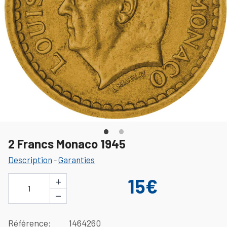
2 Francs Monaco 1945
Description
Garanties
-
+
15€
1
−
Référence
1464260