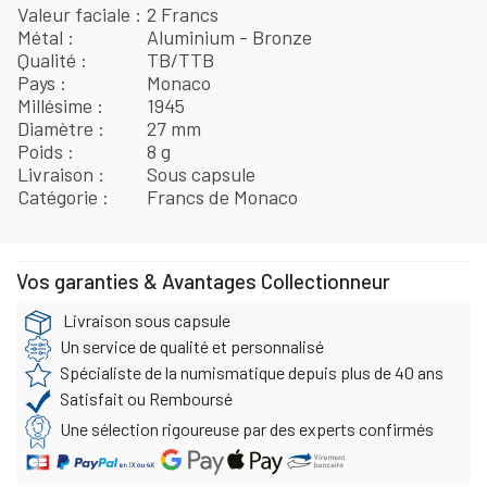
Valeur faciale
2 Francs
Métal
Aluminium - Bronze
Qualité
TB/TTB
Pays
Monaco
Millésime
1945
Diamètre
27 mm
Poids
8 g
Livraison
Sous capsule
Catégorie
Francs de Monaco
Vos garanties & Avantages Collectionneur
Livraison sous capsule
Un service de qualité et personnalisé
Spécialiste de la numismatique depuis plus de 40 ans
Satisfait ou Remboursé
Une sélection rigoureuse par des experts confirmés