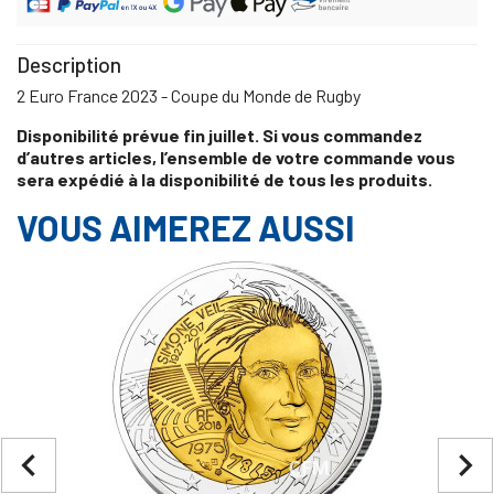
Description
2 Euro France 2023 - Coupe du Monde de Rugby
Disponibilité prévue fin juillet. Si vous commandez
d’autres articles, l’ensemble de votre commande vous
sera expédié à la disponibilité de tous les produits.
VOUS AIMEREZ AUSSI
navigate_before
navigate_next