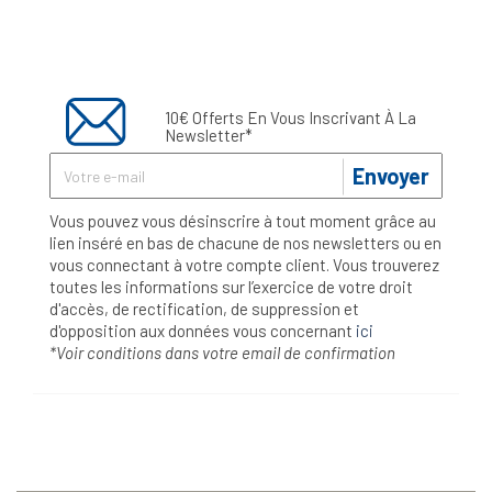
10€ Offerts En Vous Inscrivant À La
Newsletter*
Envoyer
Vous pouvez vous désinscrire à tout moment grâce au
lien inséré en bas de chacune de nos newsletters ou en
vous connectant à votre compte client. Vous trouverez
toutes les informations sur l’exercice de votre droit
d'accès, de rectification, de suppression et
d'opposition aux données vous concernant
ici
*Voir conditions dans votre email de confirmation