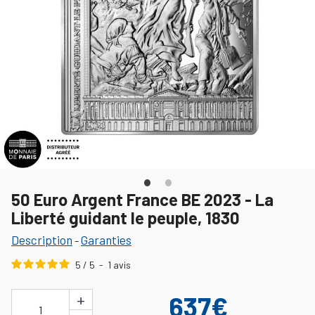
50 Euro Argent France BE 2023 - La
Liberté guidant le peuple, 1830
Description
Garanties
-
5
/
5
-
1
avis
+
637€
1