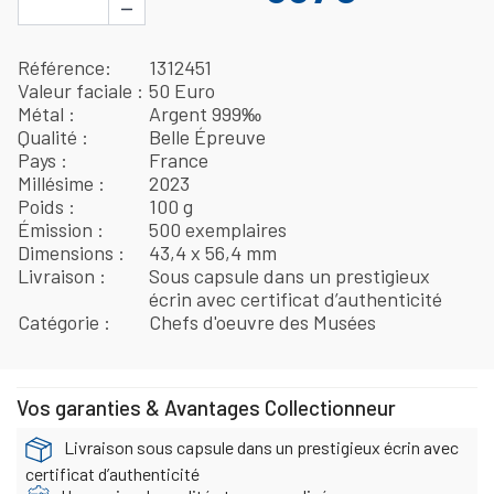
−
Référence
1312451
Valeur faciale
50 Euro
Métal
Argent 999‰
Qualité
Belle Épreuve
Pays
France
Millésime
2023
Poids
100 g
Émission
500 exemplaires
Dimensions
43,4 x 56,4 mm
Livraison
Sous capsule dans un prestigieux
écrin avec certificat d’authenticité
Catégorie
Chefs d'oeuvre des Musées
Vos garanties & Avantages Collectionneur
Livraison sous capsule dans un prestigieux écrin avec
certificat d’authenticité