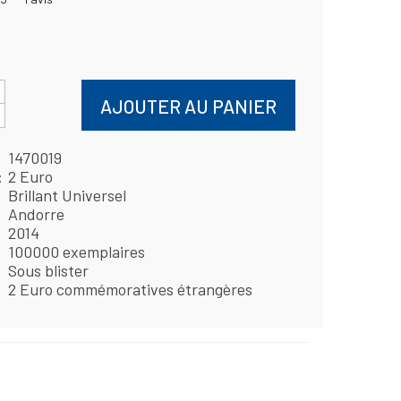
AJOUTER AU PANIER
1470019
2 Euro
Brillant Universel
Andorre
2014
100000 exemplaires
Sous blister
2 Euro commémoratives étrangères