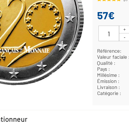
57€
Référence
Valeur faciale
Qualité
Pays
Millésime
Émission
Livraison
Catégorie
ctionneur