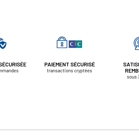
 SÉCURISÉE
PAIEMENT SÉCURISÉ
SATIS
REMB
ommandes
transactions cryptées
sous 