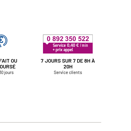
FAIT OU
7 JOURS SUR 7 DE 8H À
OURSÉ
20H
30 jours
Service clients