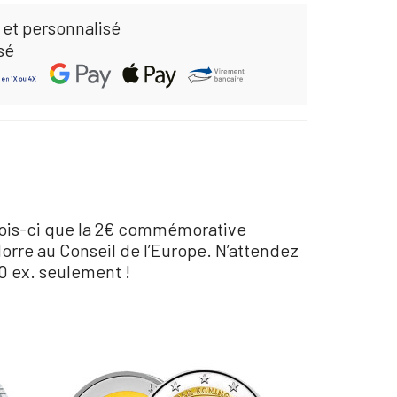
 et personnalisé
sé
 mois-ci que la 2€ commémorative
dorre au Conseil de l’Europe. N’attendez
00 ex. seulement !