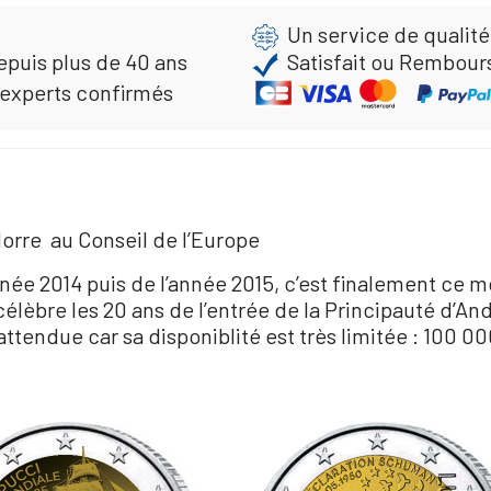
Un service de qualité
epuis plus de 40 ans
Satisfait ou Rembour
 experts confirmés
dorre au Conseil de l’Europe
nnée 2014 puis de l’année 2015, c’est finalement ce
 célèbre les 20 ans de l’entrée de la Principauté d’An
attendue car sa disponiblité est très limitée : 100 0