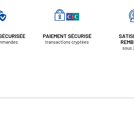
 SÉCURISÉE
PAIEMENT SÉCURISÉ
SATIS
REMB
ommandes
transactions cryptées
sous 