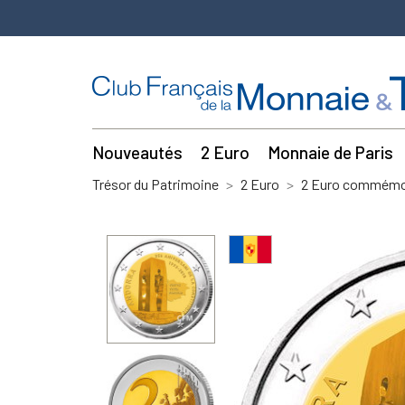
Nouveautés
2 Euro
Monnaie de Paris
Trésor du Patrimoine
2 Euro
2 Euro commémor