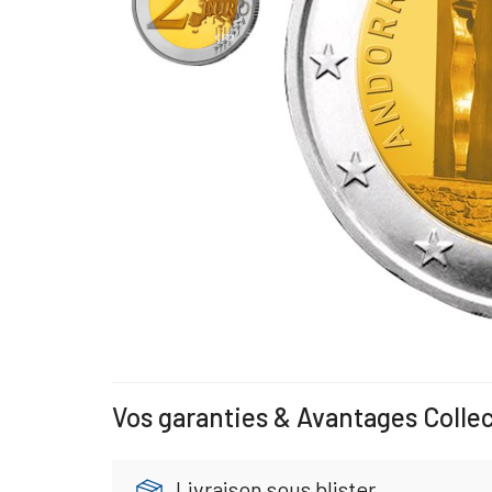
Vos garanties & Avantages Colle
Livraison sous blister