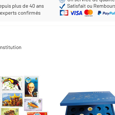
epuis plus de 40 ans
Satisfait ou Rembour
 experts confirmés
nstitution