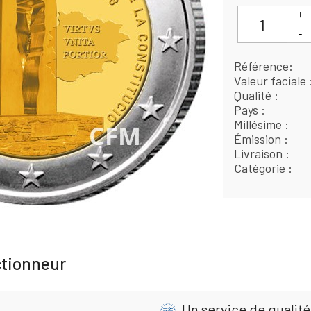
Référence
Valeur faciale
Qualité
Pays
Millésime
Émission
Livraison
Catégorie
ctionneur
Un service de qualité