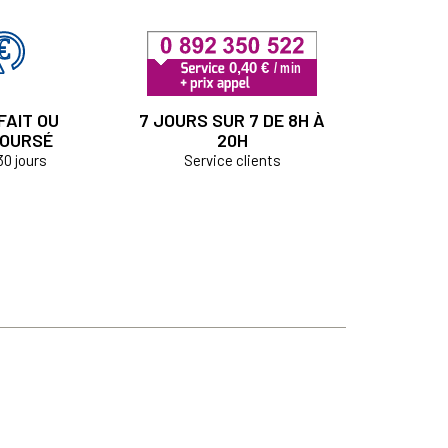
FAIT OU
7 JOURS SUR 7 DE 8H À
OURSÉ
20H
30 jours
Service clients