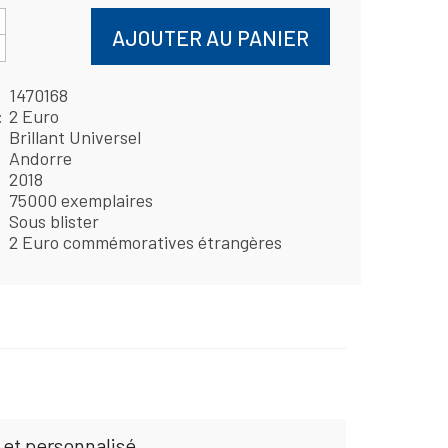
AJOUTER AU PANIER
1470168
2 Euro
Brillant Universel
Andorre
2018
75000 exemplaires
Sous blister
2 Euro commémoratives étrangères
 et personnalisé