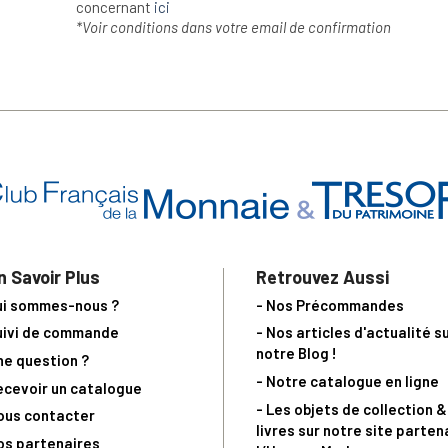
concernant
ici
*Voir conditions dans votre email de confirmation
n Savoir Plus
Retrouvez Aussi
ui sommes-nous ?
- Nos Précommandes
uivi de commande
- Nos articles d'actualité s
notre Blog !
ne question ?
- Notre catalogue en ligne
ecevoir un catalogue
- Les objets de collection &
ous contacter
livres sur notre site parten
os partenaires