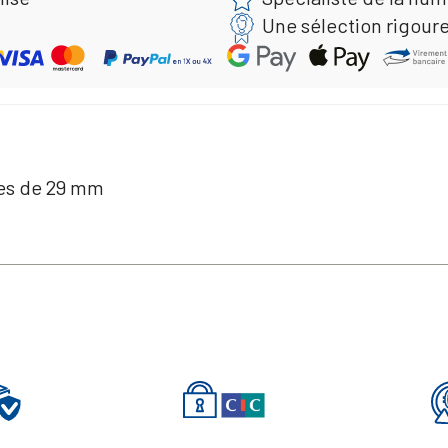
Une sélection rigour
ies de 29 mm