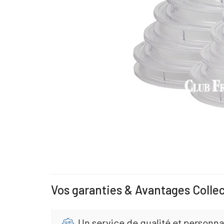
Vos garanties & Avantages Colle
Un service de qualité et personna