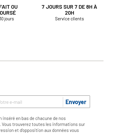
FAIT OU
7 JOURS SUR 7 DE 8H À
OURSÉ
20H
30 jours
Service clients
Envoyer
n inséré en bas de chacune de nos
 Vous trouverez toutes les informations sur
ppression et d'opposition aux données vous