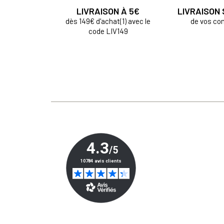
LIVRAISON À 5€
LIVRAISON
dès 149€ d'achat(1) avec le
de vos c
code LIV149