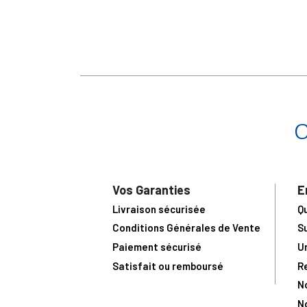
Vos Garanties
E
Livraison sécurisée
Q
Conditions Générales de Vente
S
Paiement sécurisé
U
Satisfait ou remboursé
R
N
N