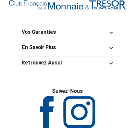
Vos Garanties

En Savoir Plus

Retrouvez Aussi

Suivez-Nous