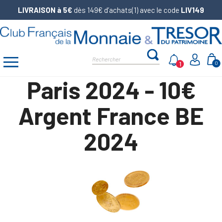
LIVRAISON à 5€
dès 149€ d’achats(1) avec le code
LIV149
1
0
Paris 2024 - 10€
Argent France BE
2024