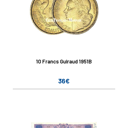
10 Francs Guiraud 1951B
36€
Prix