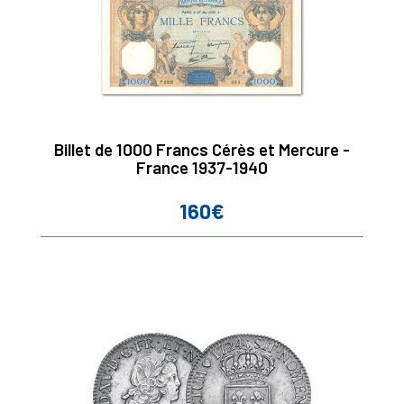
Billet de 1000 Francs Cérès et Mercure -
France 1937-1940
160€
Prix