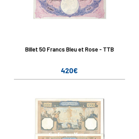
Billet 50 Francs Bleu et Rose - TTB
420€
Prix