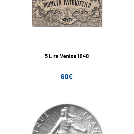
5 Lire Venise 1848
60€
Prix