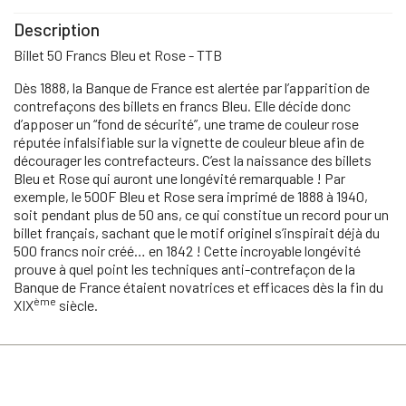
Description
Billet 50 Francs Bleu et Rose - TTB
Dès 1888, la Banque de France est alertée par l’apparition de
contrefaçons des billets en francs Bleu. Elle décide donc
d’apposer un “fond de sécurité”, une trame de couleur rose
réputée infalsifiable sur la vignette de couleur bleue afin de
décourager les contrefacteurs. C’est la naissance des billets
Bleu et Rose qui auront une longévité remarquable ! Par
exemple, le 500F Bleu et Rose sera imprimé de 1888 à 1940,
soit pendant plus de 50 ans, ce qui constitue un record pour un
billet français, sachant que le motif originel s’inspirait déjà du
500 francs noir créé… en 1842 ! Cette incroyable longévité
prouve à quel point les techniques anti-contrefaçon de la
Banque de France étaient novatrices et efficaces dès la fin du
ème
XIX
siècle.