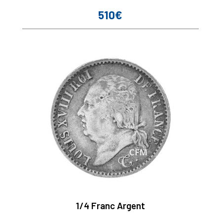
510€
Prix
1/4 Franc Argent