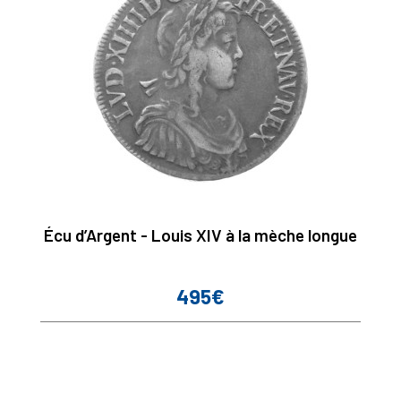
Écu d’Argent - Louis XIV à la mèche longue
495€
Prix