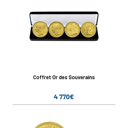
Coffret Or des Souverains
4 770€
Prix