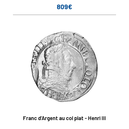
809€
Prix
Franc d’Argent au col plat - Henri III