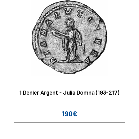
1 Denier Argent - Julia Domna (193-217)
190€
Prix