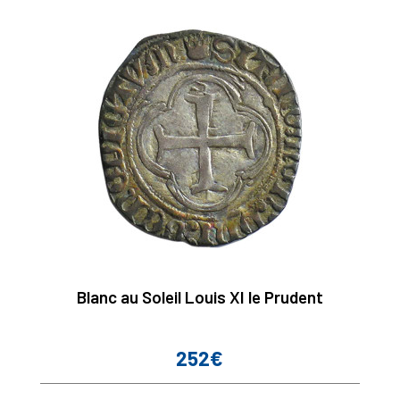
Blanc au Soleil Louis XI le Prudent
252€
Prix