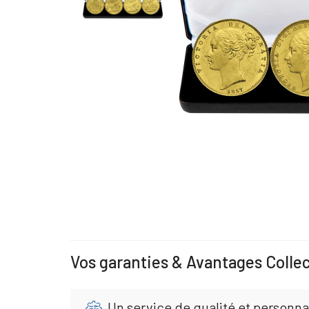
Vos garanties & Avantages Colle
Un service de qualité et personna