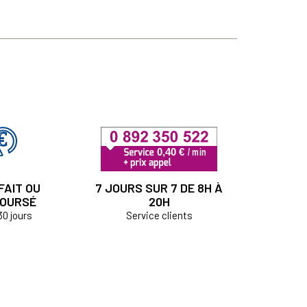
FAIT OU
7 JOURS SUR 7 DE 8H À
OURSÉ
20H
30 jours
Service clients