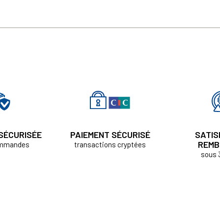
 SÉCURISÉE
PAIEMENT SÉCURISÉ
SATIS
REMB
ommandes
transactions cryptées
sous 