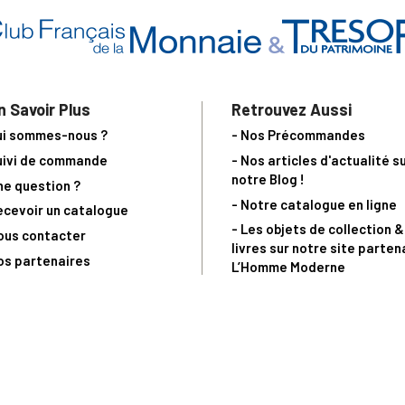
n Savoir Plus
Retrouvez Aussi
ui sommes-nous ?
- Nos Précommandes
uivi de commande
- Nos articles d'actualité s
notre Blog !
ne question ?
- Notre catalogue en ligne
ecevoir un catalogue
- Les objets de collection &
ous contacter
livres sur notre site parten
os partenaires
L’Homme Moderne