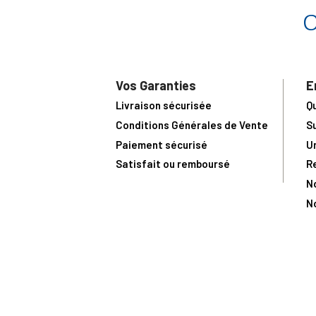
Vos Garanties
E
Livraison sécurisée
Q
Conditions Générales de Vente
S
Paiement sécurisé
U
Satisfait ou remboursé
R
N
N