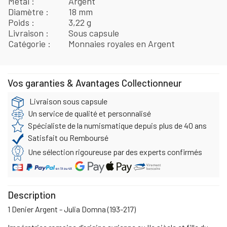
Métal
Argent
Diamètre
18 mm
Poids
3,22 g
Livraison
Sous capsule
Catégorie
Monnaies royales en Argent
Vos garanties & Avantages Collectionneur
Livraison sous capsule
Un service de qualité et personnalisé
Spécialiste de la numismatique depuis plus de 40 ans
Satisfait ou Remboursé
Une sélection rigoureuse par des experts confirmés
Description
1 Denier Argent - Julia Domna (193-217)