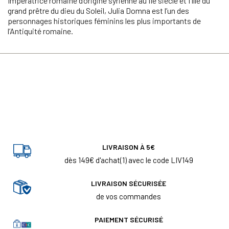
Impératrice romaine d’origine syrienne au IIe siècle et fille du
grand prêtre du dieu du Soleil, Julia Domna est l’un des
personnages historiques féminins les plus importants de
l’Antiquité romaine.
LIVRAISON À 5€
dès 149€ d'achat(1) avec le code LIV149
LIVRAISON SÉCURISÉE
de vos commandes
PAIEMENT SÉCURISÉ