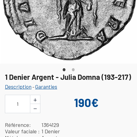
1 Denier Argent - Julia Domna (193-217)
Description
Garanties
-
+
190€
1
−
Référence
1364129
Valeur faciale
1 Denier