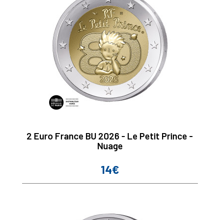
2 Euro France BU 2026 - Le Petit Prince -
Nuage
14€
Prix