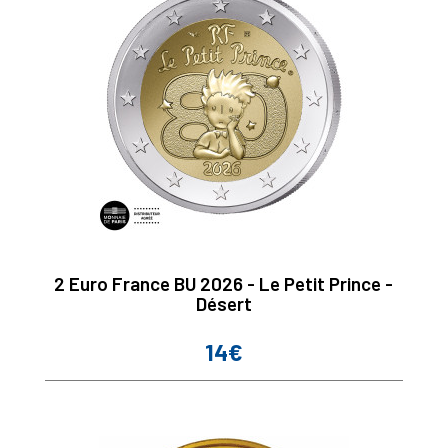
2 Euro France BU 2026 - Le Petit Prince -
Désert
14€
Prix