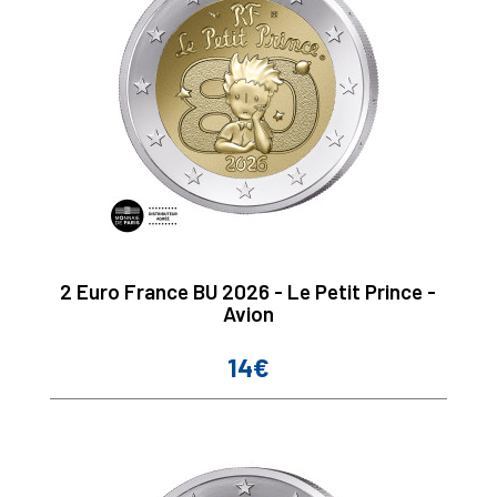
2 Euro France BU 2026 - Le Petit Prince -
Avion
14€
Prix