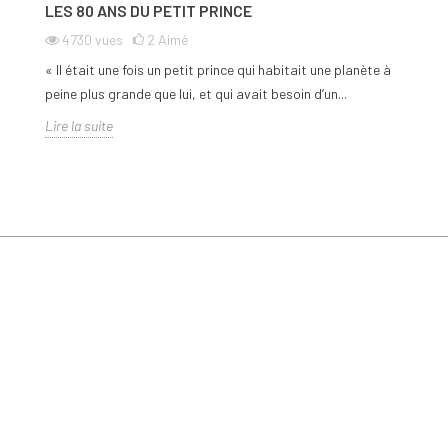
LES 80 ANS DU PETIT PRINCE
4730
vues
2
Aimé
« Il était une fois un petit prince qui habitait une planète à
peine plus grande que lui, et qui avait besoin d’un...
Lire la suite