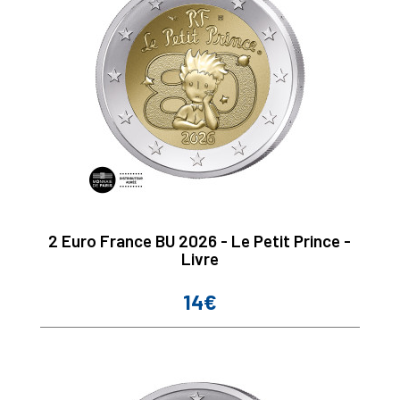
2 Euro France BU 2026 - Le Petit Prince -
Livre
14€
Prix