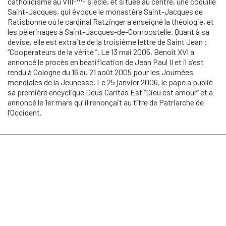
catholicisme au VIII
siècle, et située au centre, une coquille
Saint-Jacques, qui évoque le monastère Saint-Jacques de
Ratisbonne où le cardinal Ratzinger a enseigné la théologie, et
les pèlerinages à Saint-Jacques-de-Compostelle. Quant à sa
devise, elle est extraite de la troisième lettre de Saint Jean :
“Coopérateurs de la vérité ”. Le 13 mai 2005, Benoît XVI a
annoncé le procès en béatification de Jean Paul II et il s’est
rendu à Cologne du 16 au 21 août 2005 pour les Journées
mondiales de la Jeunesse. Le 25 janvier 2006, le pape a publié
sa première encyclique Deus Caritas Est “Dieu est amour” et a
annoncé le 1er mars qu’ il renonçait au titre de Patriarche de
l’Occident.