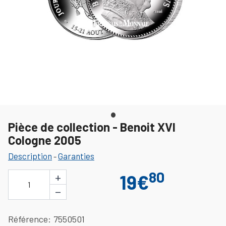
Pièce de collection - Benoit XVI
Cologne 2005
Description
Garanties
-
80
+
19€
1
−
Référence
7550501