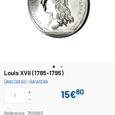
Louis XVII (1785-1795)
Description
Garanties
-
80
+
15€
1
−
Référence
7501563