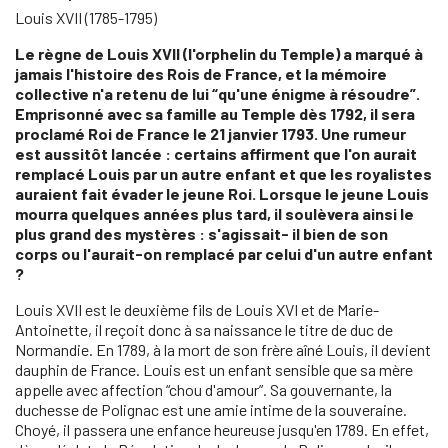
Louis XVII (1785-1795)
Le règne de Louis XVII (l'orphelin du Temple) a marqué à
jamais l'histoire des Rois de France, et la mémoire
collective n'a retenu de lui “qu'une énigme à résoudre”.
Emprisonné avec sa famille au Temple dès 1792, il sera
proclamé Roi de France le 21 janvier 1793. Une rumeur
est aussitôt lancée : certains affirment que l'on aurait
remplacé Louis par un autre enfant et que les royalistes
auraient fait évader le jeune Roi. Lorsque le jeune Louis
mourra quelques années plus tard, il soulèvera ainsi le
plus grand des mystères : s'agissait- il bien de son
corps ou l'aurait-on remplacé par celui d'un autre enfant
?
Louis XVII est le deuxième fils de Louis XVI et de Marie-
Antoinette, il reçoit donc à sa naissance le titre de duc de
Normandie. En 1789, à la mort de son frère aîné Louis, il devient
dauphin de France. Louis est un enfant sensible que sa mère
appelle avec affection “chou d'amour”. Sa gouvernante, la
duchesse de Polignac est une amie intime de la souveraine.
Choyé, il passera une enfance heureuse jusqu'en 1789. En effet,