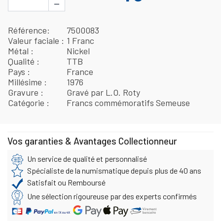
−
Référence
7500083
Valeur faciale
1 Franc
Métal
Nickel
Qualité
TTB
Pays
France
Millésime
1976
Gravure
Gravé par L.O. Roty
Catégorie
Francs commémoratifs Semeuse
Vos garanties & Avantages Collectionneur
Un service de qualité et personnalisé
Spécialiste de la numismatique depuis plus de 40 ans
Satisfait ou Remboursé
Une sélection rigoureuse par des experts confirmés