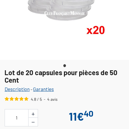
Lot de 20 capsules pour pièces de 50
Cent
Description
Garanties
-
4.8
/
5
-
4
avis
40
+
11€
1
−