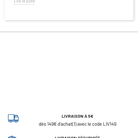
Lire la suite
LIVRAISON À 5€
dès 149€ d'achat(1) avec le code LIV149
LIVRAISON SÉCURISÉE