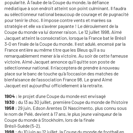
popularité. À l’aube de la Coupe du monde, la défiance
médiatique à son endroit atteint son point culminant. Il faudra
au sélectionneur national beaucoup de courage et de pugnacité
pour tenir le choc. Il impose contre vents et marées sa
stratégie et elle va s’avérer payante ! Le déroulement de la
Coupe du monde va lui donner raison. Le 12 juillet 1998, Aimé
Jacquet atteint la consécration, lorsque la France bat le Brésil
3-0 en finale de la Coupe du monde. Il est adulé, encensé par la
France entière au même titre que les Bleus qu’il a su
remarquablement mener à la victoire. Au soir de cette fameuse
victoire, Aimé Jacquet annonce qu’il quitte son poste de
sélectionneur national. Il n’acceptera de prendre à nouveau
place sur le banc de touche qu’à l’occasion des matches de
bienfaisance de l’association France 98. Le grand Aimé
Jacquet est aujourd’hui officiellement à la retraite.
1904 :
le projet d’une Coupe du monde est envisagé
1930 :
du 13 au 30 juillet, première Coupe du monde de l’histoire
1958 :
29 juin, Edson Arentes Di Nascimento, plus connu sous
le nom de Pelé, devient à 17 ans, le plus jeune vainqueur de la
Coupe du monde à Stockholm, lors de la finale
Brésil-Suède (5-2).
1998 :
du 10 juin au 12 juillet, la Coupe du monde de football en