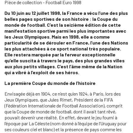
Pièce de collection - Football Euro 1998
Du 10 juin au 12 juillet 1998, la France a vécu l’une des plus
belles pages sportives de son histoire : la Coupe du
monde de football. C’est la seizième édition de cette
manifestation sportive parmi les plus importantes avec
les Jeux Olympiques. Mais en 1998, elle a comme
particularité de se dérouler en France, l’une des Nations
les plus attachées à ce sport national très populaire.
Elle restera marquée par la ferveur exceptionnelle
qu’elle suscita à travers le pays, des plus grandes villes
aux plus petits villages. C’est l’âme même de la Nation
qui a vibré à l’exploit de ses héros.
La première Coupe du monde de l’histoire
Envisagée déjà en 1904, ce n’est qu’en 1924, à Paris, lors des
Jeux Olympiques, que Jules Rimet, Président de la FIFA
(Fédération Internationale de Football Association), comprit
que la Coupe de monde de football, dont il avait tant rêvé,
pouvait devenir une réalité. En effet, devant le jeu fourni à
l’époque par La Céleste (nom donné à l’équipe de l’Uruguay pour
ses couleurs ciel et blanc) et la présence de pays comme les