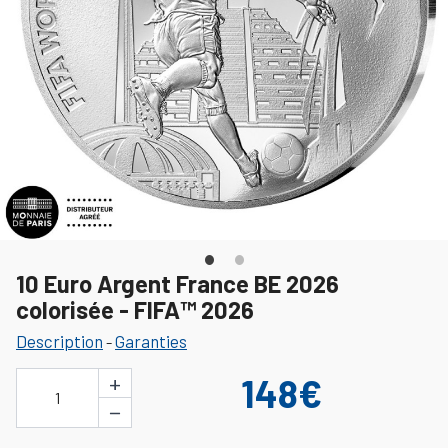
10 Euro Argent France BE 2026
colorisée - FIFA™ 2026
Description
Garanties
-
+
148€
1
−