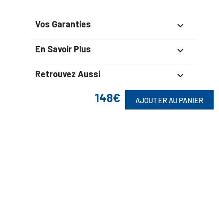
Vos Garanties

En Savoir Plus

Retrouvez Aussi

148€
AJOUTER AU PANIER
Suivez-Nous