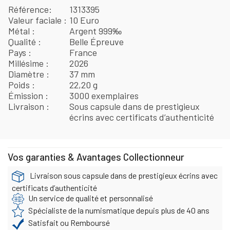
Référence
1313395
Valeur faciale
10 Euro
Métal
Argent 999‰
Qualité
Belle Épreuve
Pays
France
Millésime
2026
Diamètre
37 mm
Poids
22,20 g
Émission
3000 exemplaires
Livraison
Sous capsule dans de prestigieux
écrins avec certificats d’authenticité
Vos garanties & Avantages Collectionneur
Livraison sous capsule dans de prestigieux écrins avec
certificats d’authenticité
Un service de qualité et personnalisé
Spécialiste de la numismatique depuis plus de 40 ans
Satisfait ou Remboursé