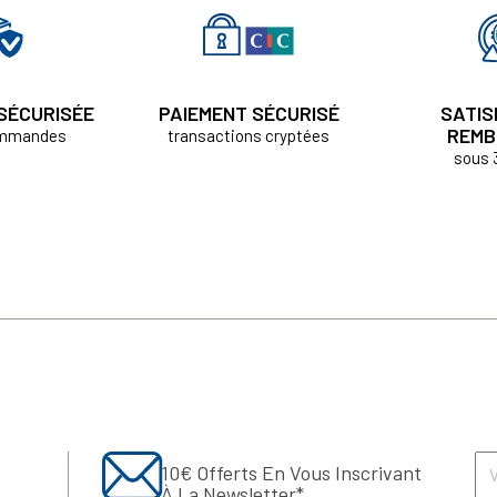
 SÉCURISÉE
PAIEMENT SÉCURISÉ
SATIS
REMB
ommandes
transactions cryptées
sous 
10€ Offerts En Vous Inscrivant
À La Newsletter*