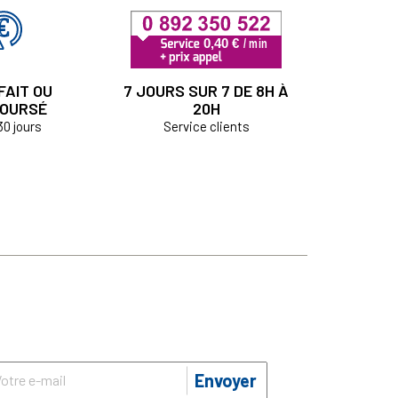
FAIT OU
7 JOURS SUR 7 DE 8H À
OURSÉ
20H
30 jours
Service clients
Envoyer