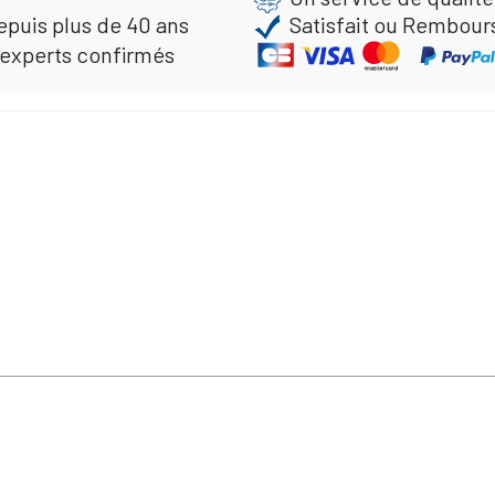
epuis plus de 40 ans
Satisfait ou Rembour
 experts confirmés