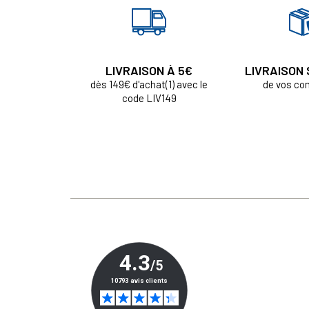
LIVRAISON À 5€
LIVRAISON
dès 149€ d'achat(1) avec le
de vos c
code LIV149