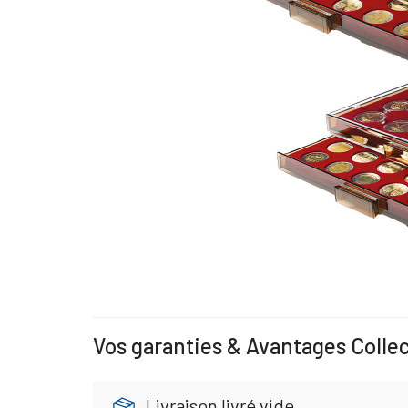
Vos garanties & Avantages Colle
Livraison livré vide