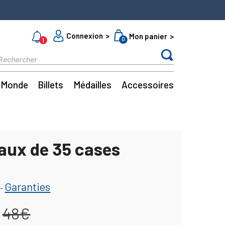
Connexion
Mon panier
0
1
Monde
Billets
Médailles
Accessoires
eaux de 35 cases
Garanties
-
48€