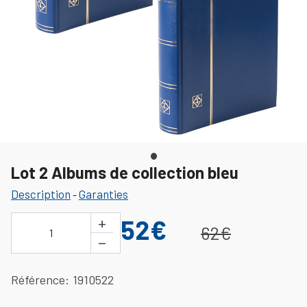
Lot 2 Albums de collection bleu
Description
Garanties
-
+
52€
62€
1
−
Référence
1910522