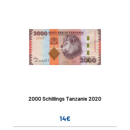
2000 Schillings Tanzanie 2020
14€
Prix