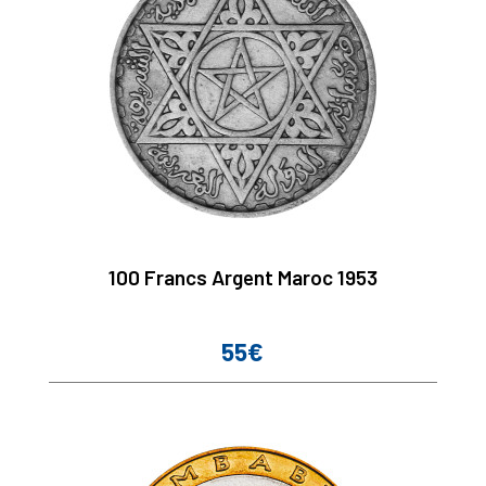
100 Francs Argent Maroc 1953
55€
Prix