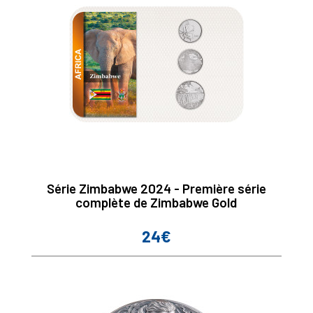
Série Zimbabwe 2024 - Première série
complète de Zimbabwe Gold
24€
Prix