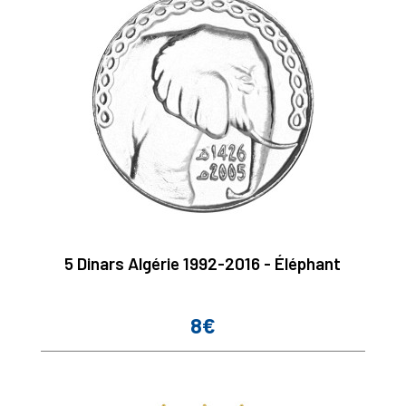
5 Dinars Algérie 1992-2016 - Éléphant
8€
Prix