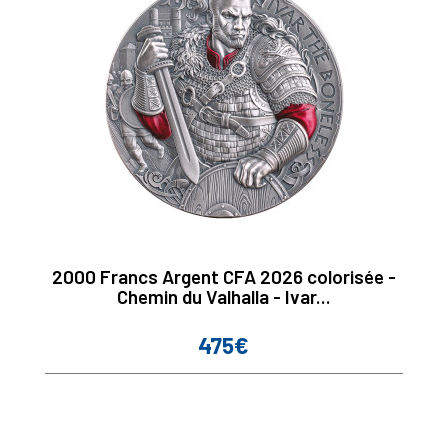
2000 Francs Argent CFA 2026 colorisée -
Chemin du Valhalla - Ivar...
475€
Prix