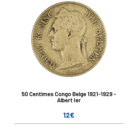
50 Centimes Congo Belge 1921-1929 -
Albert Ier
12€
Prix