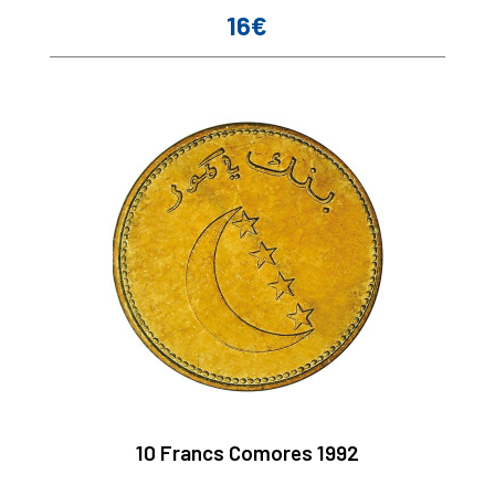
16€
Prix
10 Francs Comores 1992