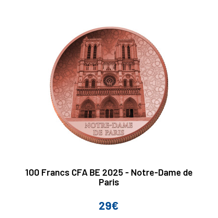
base
100 Francs CFA BE 2025 - Notre-Dame de
Paris
29€
Prix