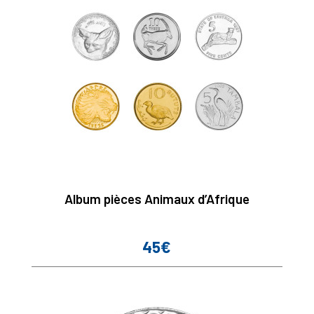
Album pièces Animaux d’Afrique
45€
Prix