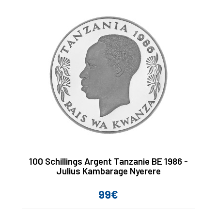
100 Schillings Argent Tanzanie BE 1986 -
Julius Kambarage Nyerere
99€
Prix