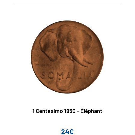
1 Centesimo 1950 - Éléphant
24€
Prix