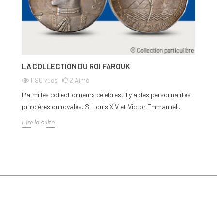
LA COLLECTION DU ROI FAROUK
1190
vues
2
Aimé
Parmi les collectionneurs célèbres, il y a des personnalités
princières ou royales. Si Louis XIV et Victor Emmanuel...
Lire la suite