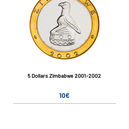
5 Dollars Zimbabwe 2001-2002
10€
Prix