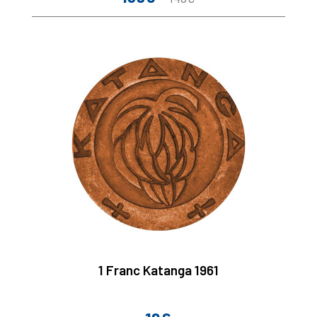
de
base
1 Franc Katanga 1961