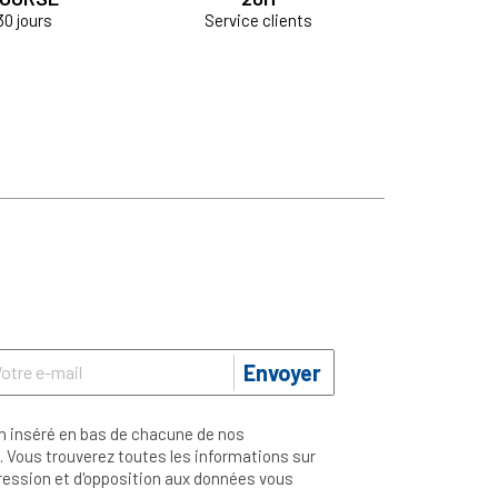
30 jours
Service clients
Envoyer
n inséré en bas de chacune de nos
 Vous trouverez toutes les informations sur
ppression et d'opposition aux données vous