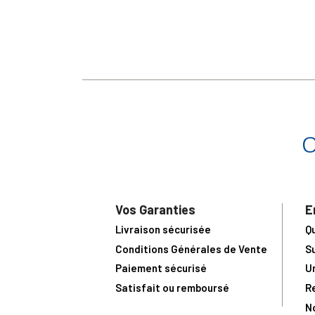
Vos Garanties
E
Livraison sécurisée
Q
Conditions Générales de Vente
S
Paiement sécurisé
U
Satisfait ou remboursé
R
N