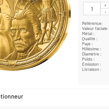
Référence
Valeur faciale
Métal
Qualité
Pays
Millésime
Diamètre
Poids
Émission
Livraison
ctionneur