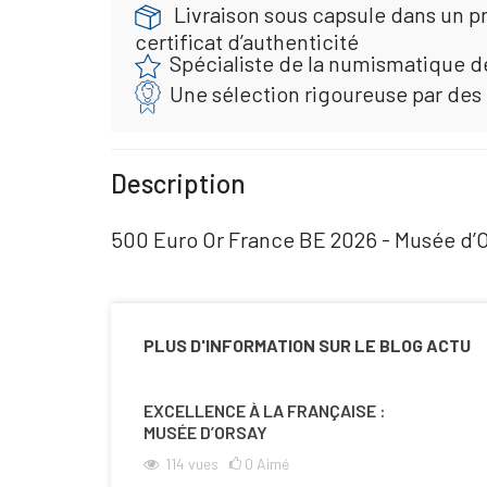
Livraison sous capsule dans un pr
certificat d’authenticité
Spécialiste de la numismatique d
Une sélection rigoureuse par des
Description
500 Euro Or France BE 2026 - Musée d’
PLUS D'INFORMATION SUR LE BLOG ACTU
EXCELLENCE À LA FRANÇAISE :
MUSÉE D’ORSAY
114
vues
0
Aimé