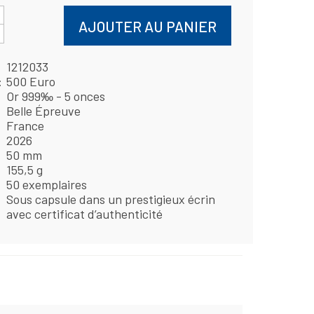
AJOUTER AU PANIER
1212033
500 Euro
Or 999‰ - 5 onces
Belle Épreuve
France
2026
50 mm
155,5 g
50 exemplaires
Sous capsule dans un prestigieux écrin
avec certificat d’authenticité