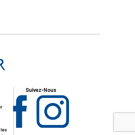
Suivez-Nous
ur
 les