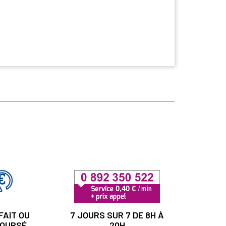
FAIT OU
7 JOURS SUR 7 DE 8H À
OURSÉ
20H