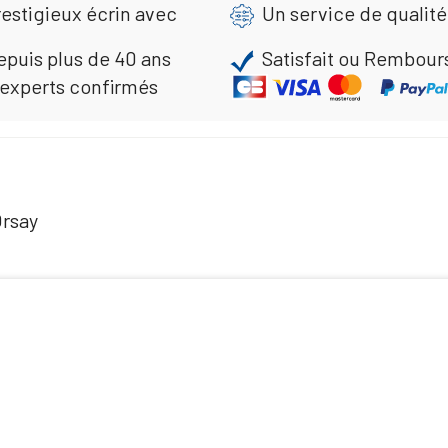
estigieux écrin avec
Un service de qualité
epuis plus de 40 ans
Satisfait ou Rembour
 experts confirmés
Orsay