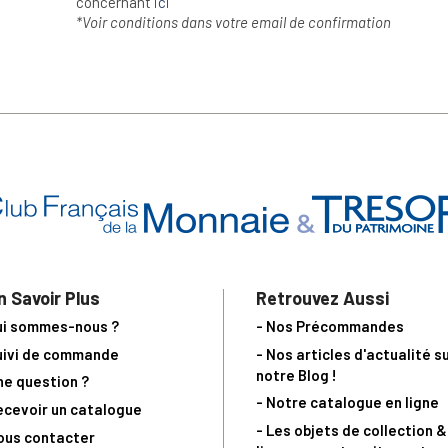
concernant
ici
*Voir conditions dans votre email de confirmation
n Savoir Plus
Retrouvez Aussi
ui sommes-nous ?
- Nos Précommandes
uivi de commande
- Nos articles d'actualité s
notre Blog !
ne question ?
- Notre catalogue en ligne
ecevoir un catalogue
- Les objets de collection &
ous contacter