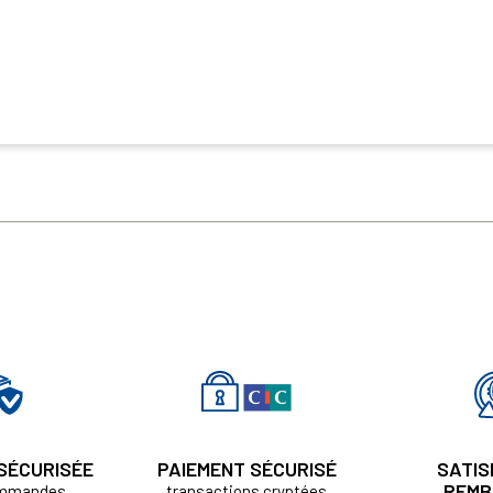
 SÉCURISÉE
PAIEMENT SÉCURISÉ
SATIS
REMB
ommandes
transactions cryptées