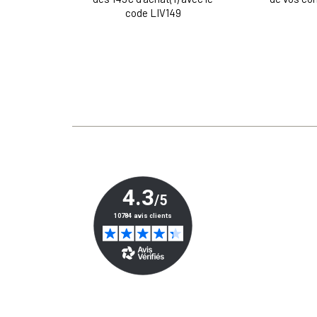
code LIV149