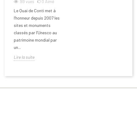
99
vues
0
Aimé
Le Quai de Conti met à
l’honneur depuis 2007 les
sites et monuments
classés par l’Unesco au
patrimoine mondial par
un...
Lire la suite