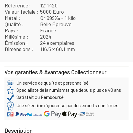
Référence
1211420
Valeur faciale
5000 Euro
Métal
Or 999‰ - 1 kilo
Qualité
Belle Épreuve
Pays
France
Millésime
2024
Émission
24 exemplaires
Dimensions
116,5 x 60,1 mm
Vos garanties & Avantages Collectionneur
Un service de qualité et personnalisé
Spécialiste de la numismatique depuis plus de 40 ans
Satisfait ou Remboursé
Une sélection rigoureuse par des experts confirmés
Description