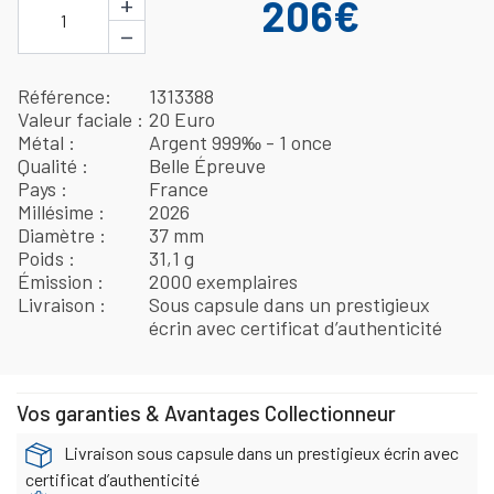
+
206€
1
−
Référence
1313388
Valeur faciale
20 Euro
Métal
Argent 999‰ - 1 once
Qualité
Belle Épreuve
Pays
France
Millésime
2026
Diamètre
37 mm
Poids
31,1 g
Émission
2000 exemplaires
Livraison
Sous capsule dans un prestigieux
écrin avec certificat d’authenticité
Vos garanties & Avantages Collectionneur
Livraison sous capsule dans un prestigieux écrin avec
certificat d’authenticité