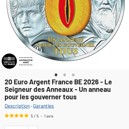
20 Euro Argent France BE 2026 - Le
Seigneur des Anneaux - Un anneau
pour les gouverner tous
Description
Garanties
-
5
/
5
-
1
avis