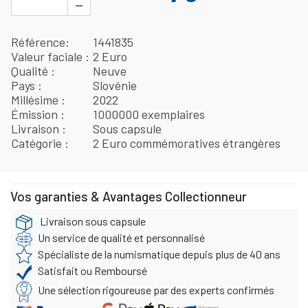
−
Référence
1441835
Valeur faciale
2 Euro
Qualité
Neuve
Pays
Slovénie
Millésime
2022
Émission
1000000 exemplaires
Livraison
Sous capsule
Catégorie
2 Euro commémoratives étrangères
Vos garanties & Avantages Collectionneur
Livraison sous capsule
Un service de qualité et personnalisé
Spécialiste de la numismatique depuis plus de 40 ans
Satisfait ou Remboursé
Une sélection rigoureuse par des experts confirmés