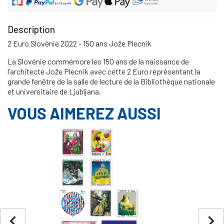
Description
2 Euro Slovénie 2022 - 150 ans Jože Plecnik
La Slovénie commémore les 150 ans de la naissance de
l’architecte Jože Plecnik avec cette 2 Euro représentant la
grande fenêtre de la salle de lecture de la Bibliothèque nationale
et universitaire de Ljubljana.
VOUS AIMEREZ AUSSI
navigate_before
navigate_next