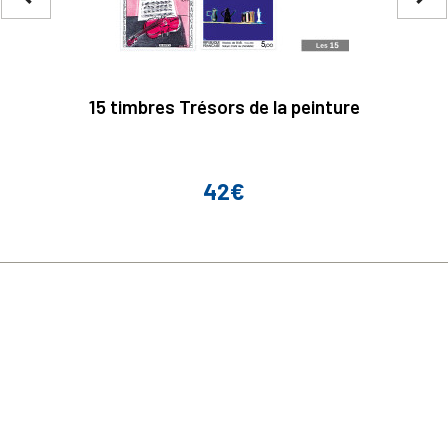
15 timbres Trésors de la peinture
42€
Prix