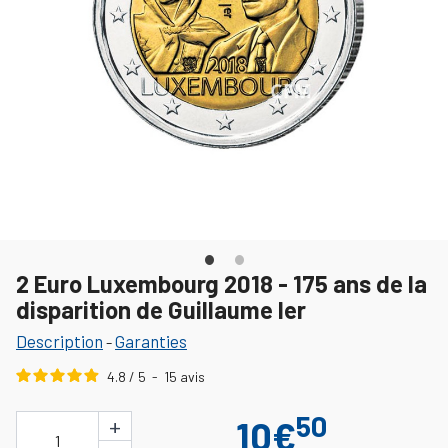
2 Euro Luxembourg 2018 - 175 ans de la
disparition de Guillaume Ier
Description
Garanties
-
4.8
/
5
-
15
avis
50
+
10€
1