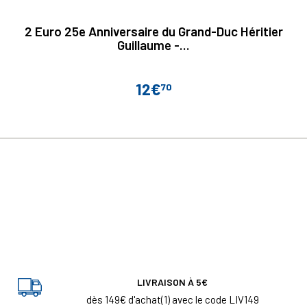
2 Euro 25e Anniversaire du Grand-Duc Héritier
Guillaume -...
12€
70
Prix
LIVRAISON À 5€
dès 149€ d'achat(1) avec le code LIV149