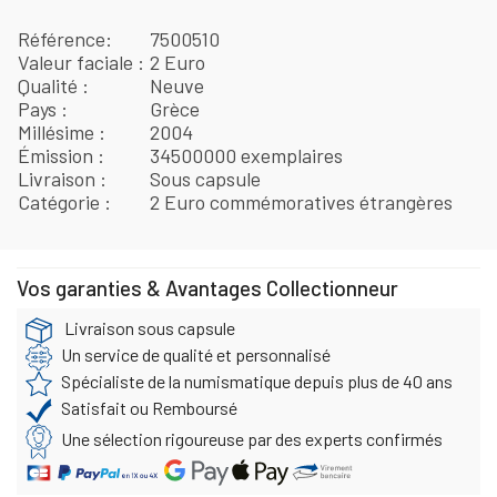
Référence
7500510
Valeur faciale
2 Euro
Qualité
Neuve
Pays
Grèce
Millésime
2004
Émission
34500000 exemplaires
Livraison
Sous capsule
Catégorie
2 Euro commémoratives étrangères
Vos garanties & Avantages Collectionneur
Livraison sous capsule
Un service de qualité et personnalisé
Spécialiste de la numismatique depuis plus de 40 ans
Satisfait ou Remboursé
Une sélection rigoureuse par des experts confirmés