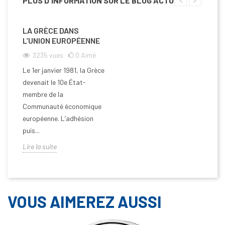
PLUS D'INFORMATION SUR LE BLOG ACTU
LA GRÈCE DANS
L’UNION EUROPÉENNE
3235
vues
0
Aimé
Le 1er janvier 1981, la Grèce
devenait le 10e État-
membre de la
Communauté économique
européenne. L’adhésion
puis...
Lire la suite
VOUS AIMEREZ AUSSI