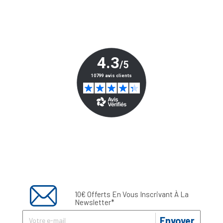
10€ Offerts En Vous Inscrivant À La
Newsletter*
Envoyer