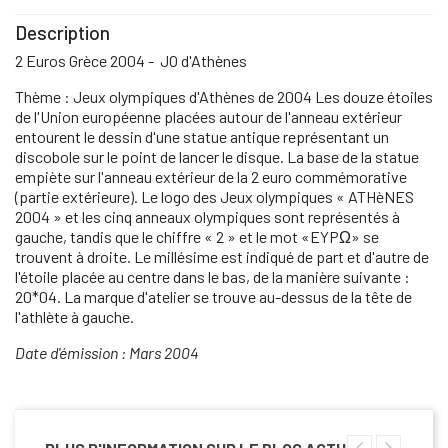
Description
2 Euros Grèce 2004 - JO d'Athènes
Thème : Jeux olympiques d'Athènes de 2004 Les douze étoiles
de l'Union européenne placées autour de l'anneau extérieur
entourent le dessin d'une statue antique représentant un
discobole sur le point de lancer le disque. La base de la statue
empiète sur l'anneau extérieur de la 2 euro commémorative
(partie extérieure). Le logo des Jeux olympiques « ATHèNES
2004 » et les cinq anneaux olympiques sont représentés à
gauche, tandis que le chiffre « 2 » et le mot «EYPΩ» se
trouvent à droite. Le millésime est indiqué de part et d'autre de
l'étoile placée au centre dans le bas, de la manière suivante :
20*04. La marque d'atelier se trouve au-dessus de la tête de
l'athlète à gauche.
Date d'émission : Mars 2004