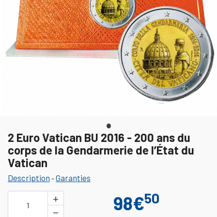
2 Euro Vatican BU 2016 - 200 ans du
corps de la Gendarmerie de l’État du
Vatican
Description
Garanties
-
50
+
98€
1
−