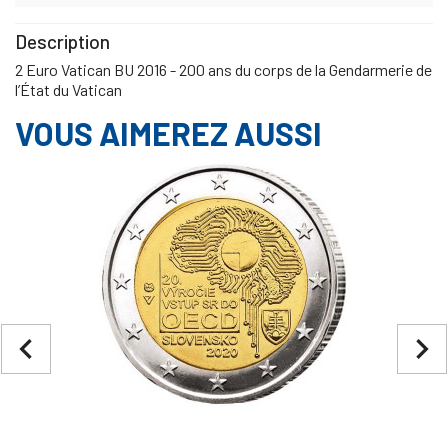
Description
2 Euro Vatican BU 2016 - 200 ans du corps de la Gendarmerie de
l’État du Vatican
VOUS AIMEREZ AUSSI
navigate_before
navigate_next