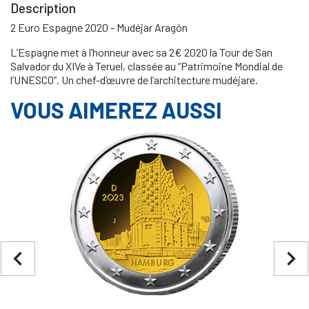
Description
2 Euro Espagne 2020 - Mudéjar Aragón
L’Espagne met à l’honneur avec sa 2€ 2020 la Tour de San
Salvador du XIVe à Teruel, classée au “Patrimoine Mondial de
l’UNESCO”. Un chef-d’œuvre de l’architecture mudéjare.
VOUS AIMEREZ AUSSI
navigate_before
navigate_next