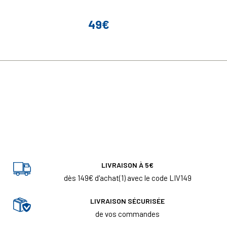
49€
Prix
LIVRAISON À 5€
dès 149€ d'achat(1) avec le code LIV149
LIVRAISON SÉCURISÉE
de vos commandes