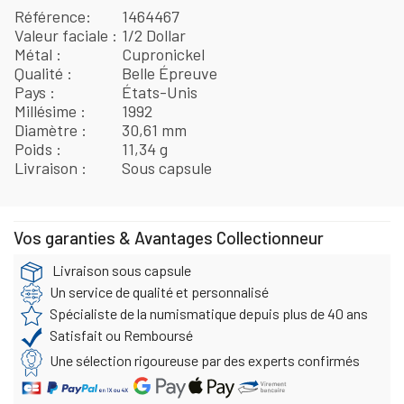
Référence
1464467
Valeur faciale
1/2 Dollar
Métal
Cupronickel
Qualité
Belle Épreuve
Pays
États-Unis
Millésime
1992
Diamètre
30,61 mm
Poids
11,34 g
Livraison
Sous capsule
Vos garanties & Avantages Collectionneur
Livraison sous capsule
Un service de qualité et personnalisé
Spécialiste de la numismatique depuis plus de 40 ans
Satisfait ou Remboursé
Une sélection rigoureuse par des experts confirmés