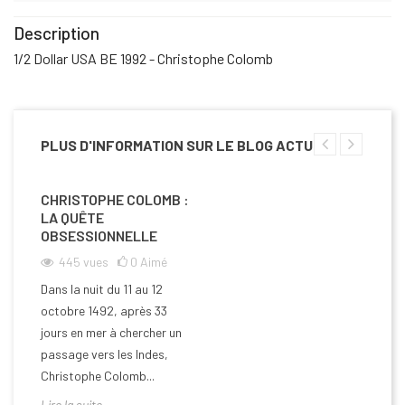
Description
1/2 Dollar USA BE 1992 - Christophe Colomb
PLUS D'INFORMATION SUR LE BLOG ACTU
CHRISTOPHE COLOMB :
LA QUÊTE
OBSESSIONNELLE
445
vues
0
Aimé
Dans la nuit du 11 au 12
octobre 1492, après 33
jours en mer à chercher un
passage vers les Indes,
Christophe Colomb...
Lire la suite