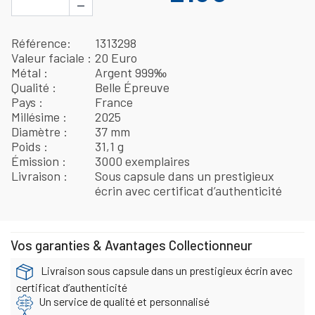
−
Référence
1313298
Valeur faciale
20 Euro
Métal
Argent 999‰
Qualité
Belle Épreuve
Pays
France
Millésime
2025
Diamètre
37 mm
Poids
31,1 g
Émission
3000 exemplaires
Livraison
Sous capsule dans un prestigieux
écrin avec certificat d’authenticité
Vos garanties & Avantages Collectionneur
Livraison sous capsule dans un prestigieux écrin avec
certificat d’authenticité
Un service de qualité et personnalisé