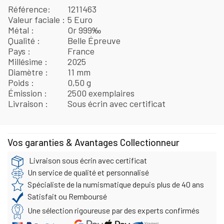
Référence
1211463
Valeur faciale
5 Euro
Métal
Or 999‰
Qualité
Belle Épreuve
Pays
France
Millésime
2025
Diamètre
11 mm
Poids
0,50 g
Émission
2500 exemplaires
Livraison
Sous écrin avec certificat
Vos garanties & Avantages Collectionneur
Livraison sous écrin avec certificat
Un service de qualité et personnalisé
Spécialiste de la numismatique depuis plus de 40 ans
Satisfait ou Remboursé
Une sélection rigoureuse par des experts confirmés