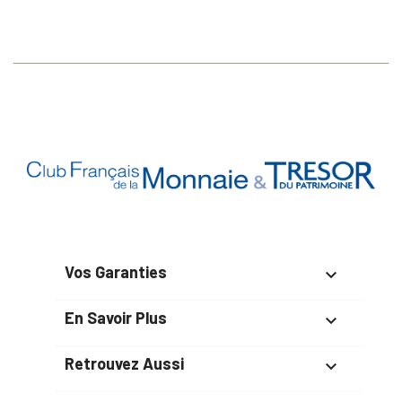
Vos Garanties

En Savoir Plus

Retrouvez Aussi
