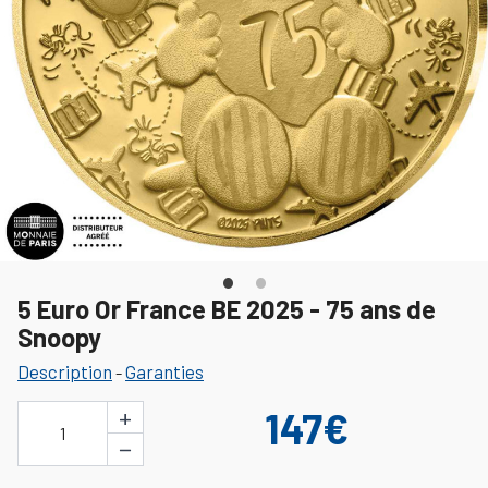
5 Euro Or France BE 2025 - 75 ans de
Snoopy
Description
Garanties
-
+
147€
1
−