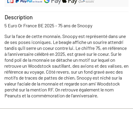
Description
5 Euro Or France BE 2025 - 75 ans de Snoopy
Sur la face de cette monnaie, Snoopy est représenté dans une
de ses poses iconiques. Le beagle affiche un sourire attendri
tandis qu’il serre un coeur contre lui. Le chiffre 75, en référence
à l’anniversaire célébré en 2025, est gravé sur le coeur. Sur le
fond poli de la monnaie se détache un motif sur lequel on
retrouve un Woodstock sautillant, des avions et des valises, en
référence au voyage. Côté revers, sur un fond gravé avec des
motifs de traces de pattes de chien, Snoopy est niché sur la
valeur faciale de la monnaie et regarde son ami Woodstock
perché sur la mention RF. On retrouve également le nom
Peanuts et la commémoration de l’anniversaire.