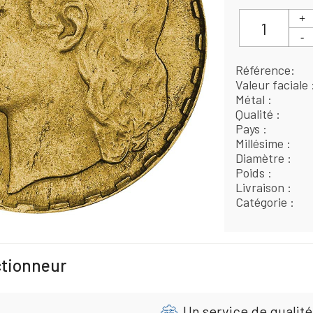
Référence
Valeur faciale
Métal
Qualité
Pays
Millésime
Diamètre
Poids
Livraison
Catégorie
ctionneur
Un service de qualité