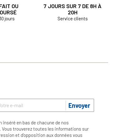
FAIT OU
7 JOURS SUR 7 DE 8H À
OURSÉ
20H
30 jours
Service clients
Envoyer
n inséré en bas de chacune de nos
 Vous trouverez toutes les informations sur
ppression et d'opposition aux données vous