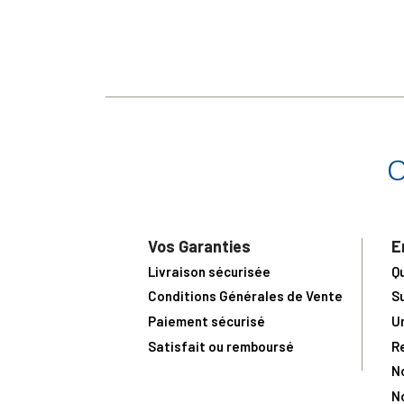
Vos Garanties
E
Livraison sécurisée
Q
Conditions Générales de Vente
S
Paiement sécurisé
U
Satisfait ou remboursé
R
N
N