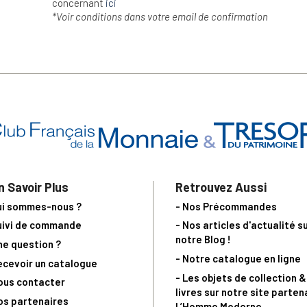
concernant
ici
*Voir conditions dans votre email de confirmation
n Savoir Plus
Retrouvez Aussi
ui sommes-nous ?
- Nos Précommandes
uivi de commande
- Nos articles d'actualité s
notre Blog !
ne question ?
- Notre catalogue en ligne
ecevoir un catalogue
- Les objets de collection &
ous contacter
livres sur notre site parten
os partenaires
L’Homme Moderne