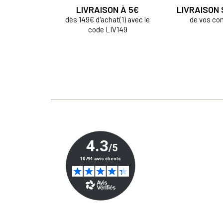
LIVRAISON À 5€
LIVRAISON
dès 149€ d'achat(1) avec le
de vos c
code LIV149