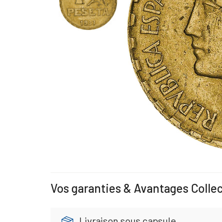
Vos garanties & Avantages Colle
Livraison sous capsule