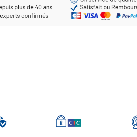
epuis plus de 40 ans
Satisfait ou Rembour
 experts confirmés