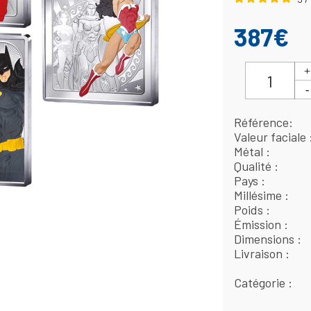
387€
Référence
Valeur faciale
Métal
Qualité
Pays
Millésime
Poids
Émission
Dimensions
Livraison
Catégorie