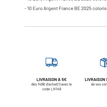
- 10 Euro Argent France BE 2025 colori
LIVRAISON À 5€
LIVRAISON
dès 149€ d'achat(1) avec le
de vos c
code LIV149