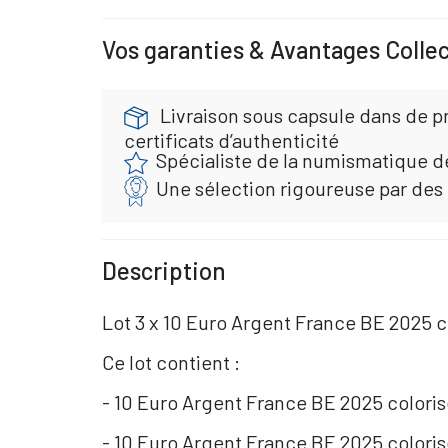
Vos garanties & Avantages Colle
Livraison sous capsule dans de p
certificats d’authenticité
Spécialiste de la numismatique d
Une sélection rigoureuse par des
Description
Lot 3 x 10 Euro Argent France BE 2025 
Ce lot contient :
- 10 Euro Argent France BE 2025 colori
- 10 Euro Argent France BE 2025 color