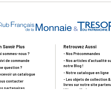
n Savoir Plus
Retrouvez Aussi
ui sommes-nous ?
- Nos Précommandes
uivi de commande
- Nos articles d'actualité s
notre Blog !
ne question ?
- Notre catalogue en ligne
ecevoir un catalogue
- Les objets de collection &
ous contacter
livres sur notre site parten
os partenaires
L’Homme Moderne