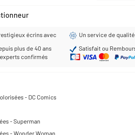
ctionneur
restigieux écrins avec
Un service de qualité
epuis plus de 40 ans
Satisfait ou Rembour
 experts confirmés
colorisées - DC Comics
sées - Superman
isées - Wonder Woman