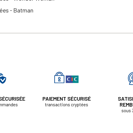
sées - Batman
 SÉCURISÉE
PAIEMENT SÉCURISÉ
SATIS
REMB
ommandes
transactions cryptées
sous 