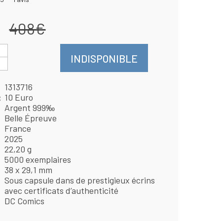
408€
INDISPONIBLE
1313716
10 Euro
Argent 999‰
Belle Épreuve
France
2025
22,20 g
5000 exemplaires
38 x 29,1 mm
Sous capsule dans de prestigieux écrins
avec certificats d’authenticité
DC Comics