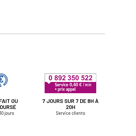
FAIT OU
7 JOURS SUR 7 DE 8H À
OURSÉ
20H
30 jours
Service clients