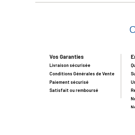
Vos Garanties
E
Livraison sécurisée
Q
Conditions Générales de Vente
S
Paiement sécurisé
U
Satisfait ou remboursé
R
N
N